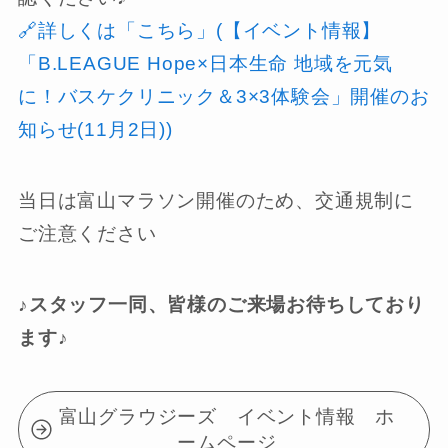
🔗詳しくは「こちら」(【イベント情報】
「B.LEAGUE Hope×日本生命 地域を元気
に！バスケクリニック＆3×3体験会」開催のお
知らせ(11月2日))
当日は富山マラソン開催のため、交通規制に
ご注意ください
♪スタッフ一同、皆様のご来場お待ちしており
ます♪
富山グラウジーズ イベント情報 ホ
ームページ