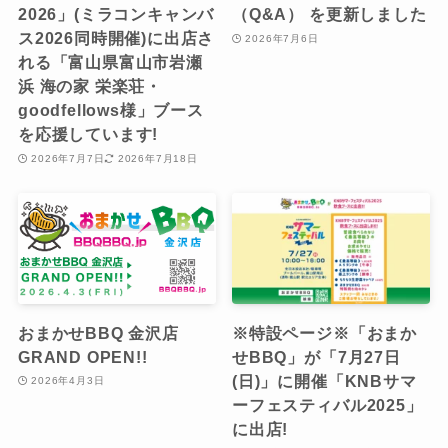
2026」(ミラコンキャンバ
（Q&A） を更新しました
ス2026同時開催)に出店さ
2026年7月6日
れる「富山県富山市岩瀬
浜 海の家 栄楽荘・
goodfellows様」ブース
を応援しています!
2026年7月7日
2026年7月18日
おまかせBBQ 金沢店
※特設ページ※「おまか
GRAND OPEN!!
せBBQ」が「7月27日
(日)」に開催「KNBサマ
2026年4月3日
ーフェスティバル2025」
に出店!