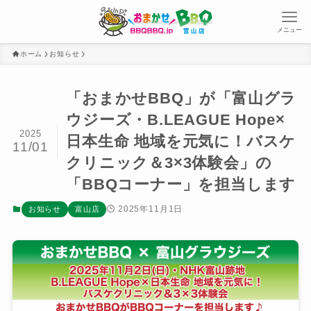
メニュー
ホーム
お知らせ
「おまかせBBQ」が「富山グラ
ウジーズ・B.LEAGUE Hope×
2025
日本生命 地域を元気に！バスケ
11/01
クリニック＆3×3体験会」の
「BBQコーナー」を担当します
2025年11月1日
お知らせ
富山店