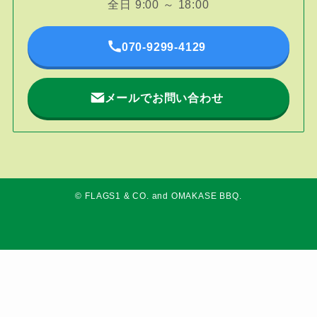
全日 9:00 ～ 18:00
070-9299-4129
メールでお問い合わせ
©
FLAGS1 & CO. and OMAKASE BBQ.