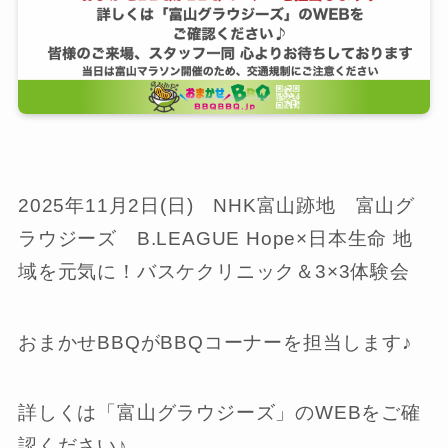
2025年11月2日(日) NHK富山跡地 富山グ
ラウジーズ B.LEAGUE Hope×日本生命 地
域を元気に！バスケクリニック＆3×3体験会
おまかせBBQがBBQコーナーを担当します♪
詳しくは「富山グラウジーズ」のWEBをご確
認ください♪