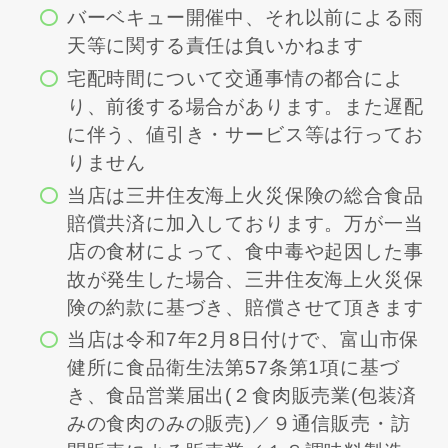
バーベキュー開催中、それ以前による雨
天等に関する責任は負いかねます
宅配時間について交通事情の都合によ
り、前後する場合があります。また遅配
に伴う、値引き・サービス等は行ってお
りません
当店は三井住友海上火災保険の総合食品
賠償共済に加入しております。万が一当
店の食材によって、食中毒や起因した事
故が発生した場合、三井住友海上火災保
険の約款に基づき、賠償させて頂きます
当店は令和7年2月8日付けで、富山市保
健所に食品衛生法第57条第1項に基づ
き、食品営業届出(２食肉販売業(包装済
みの食肉のみの販売)／９通信販売・訪