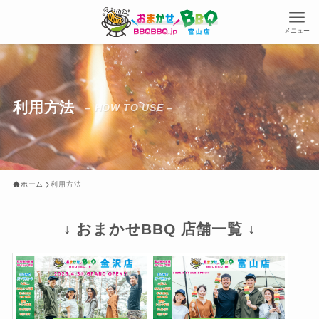
メニュー
利用方法
– HOW TO USE –
ホーム
利用方法
↓ おまかせBBQ 店舗一覧 ↓