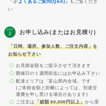
「
よくあるご質問(Q&A)」
もご覧くださ
い
STEP
お申し込み(またはお見積り)
「日時、場所、参加人数、ご注文内容」を
お知らせ下さい
お見積金額をご提示させて頂きます
開催日の１週間前迄にはお申込み下さい
配達エリアは「富山県内全域」です
(ご依頼金額と距離によっては、別途交
通費を申し受ける場合があります)
ご注文は
「総額 60,000円以上」
から受