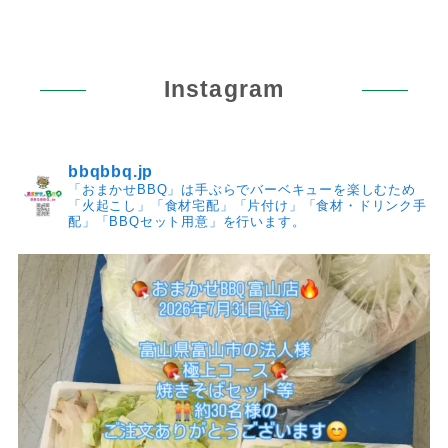
Instagram
bbqbbq.jp
「おまかせBBQ」は手ぶらでバーベキューを楽しむため
「火起こし」「食材宅配」「片付け」「食材・ドリンク手
配」「BBQセット用意」を行います。